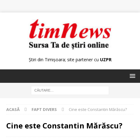
Știri din Timișoara; site partener cu
UZPR
ACASĂ
FAPT DIVERS
Cine este Constantin Mărăscu?
Cine este Constantin Mărăscu?