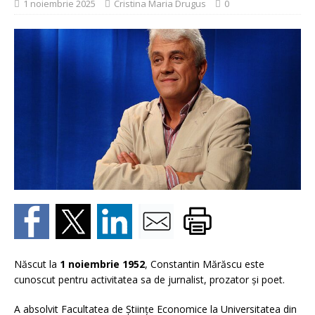
1 noiembrie 2025
Cristina Maria Drugus
0
Născut la
1 noiembrie 1952
, Constantin Mărăscu este
cunoscut pentru activitatea sa de jurnalist, prozator şi poet.
A absolvit Facultatea de Ştiinţe Economice la Universitatea din