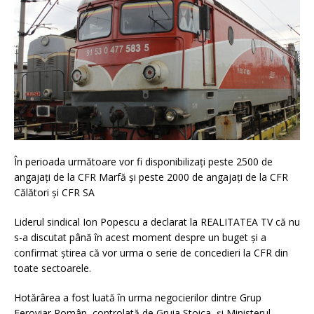
În perioada următoare vor fi disponibilizaţi peste 2500 de
angajaţi de la CFR Marfă şi peste 2000 de angajaţi de la CFR
Călători şi CFR SA
Liderul sindical Ion Popescu a declarat la REALITATEA TV că nu
s-a discutat până în acest moment despre un buget şi a
confirmat ştirea că vor urma o serie de concedieri la CFR din
toate sectoarele.
Hotărârea a fost luată în urma negocierilor dintre Grup
Feroviar Român, controlată de Gruia Stoica, şi Ministerul