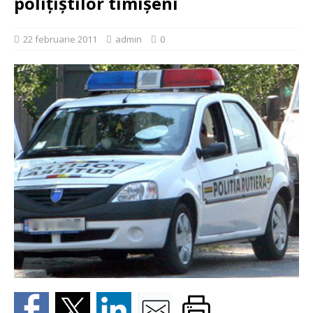
polițiștilor timișeni
22 februarie 2011
admin
0