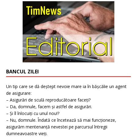
BANCUL ZILEI
Un tip care se dă deștept nevoie mare ia în bășcălie un agent
de asigurare:
– Asigurări de sculă reproducătoare faceți?
– Da, domnule, facem și astfel de asigurări.
– Și îl înlocuiți cu unul nou!?
– Nu, domnule. Îndată ce încetează să mai funcționeze,
asigurăm mentenanță nevestei pe parcursul întregii
dumneavoastre vieți.