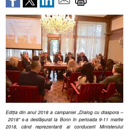
Ediția din a
nul 2018 a campaniei „Dialog cu diaspora –
2018” s-a desfășurat la Bonn în perioada 9-11 martie
2018, când reprezentanți ai conducerii Ministerului