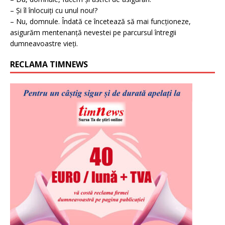
– Și îl înlocuiți cu unul nou!?
– Nu, domnule. Îndată ce încetează să mai funcționeze,
asigurăm mentenanță nevestei pe parcursul întregii
dumneavoastre vieți.
RECLAMA TIMNEWS