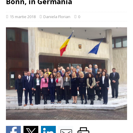
Bonn, în Germania
15 martie 2018
Daniela Florian
0