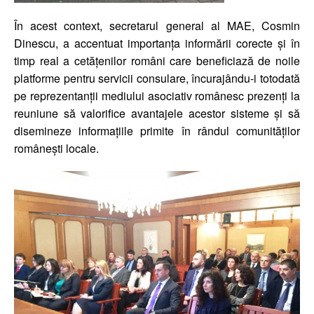
În acest context, secretarul general al MAE, Cosmin
Dinescu, a accentuat importanța informării corecte și în
timp real a cetățenilor români care beneficiază de noile
platforme pentru servicii consulare, încurajându-i totodată
pe reprezentanții mediului asociativ românesc prezenți la
reuniune să valorifice avantajele acestor sisteme şi să
disemineze informațiile primite în rândul comunităților
românești locale.