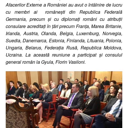
Afacerilor Externe a României au avut o întâlnire de
lucru
cu membri ai românești din Republica Federală
Germania, precum și cu diplomați români cu atribuții
consulare acreditați în țări precum
Franța, Marea Britanie,
Irlanda, Austria, Olanda, Belgia, Lux
emburg, Nor
vegia,
Suedia, Danemarca, Estonia, Finlanda, Lituania, Polonia,
Ungaria, Belarus, Federația Rusă, Republica Moldova,
Ucraina. La această reuniune a participat și consulul
general român la Gyula, Florin Vasiloni.