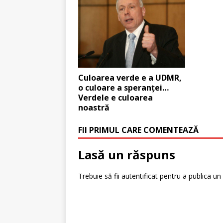
Culoarea verde e a UDMR,
o culoare a speranţei…
Verdele e culoarea
noastră
FII PRIMUL CARE COMENTEAZĂ
Lasă un răspuns
Trebuie să fii
autentificat
pentru a publica un