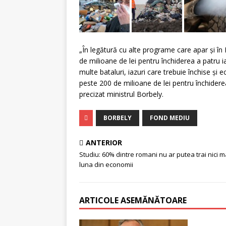
„În legătură cu alte programe care apar şi î
de milioane de lei pentru închiderea a patru ia
multe bataluri, iazuri care trebuie închise şi
peste 200 de milioane de lei pentru închidere
precizat ministrul Borbely.
BORBELY
FOND MEDIU
ANTERIOR
Studiu: 60% dintre romani nu ar putea trai nici 
luna din economii
ARTICOLE ASEMĂNĂTOARE