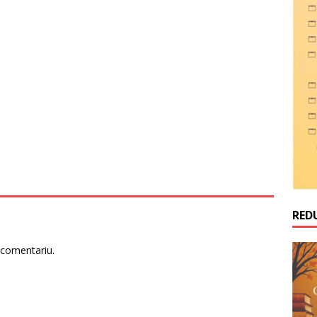
RED
 comentariu.