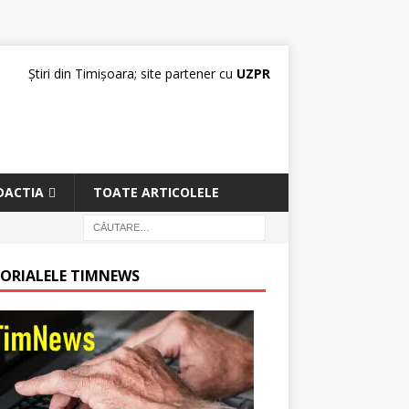
Știri din Timișoara; site partener cu
UZPR
DACTIA
TOATE ARTICOLELE
TORIALELE TIMNEWS