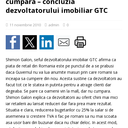
cumpara – concluzia
dezvoltatorului imobiliar GTC
11 noiembrie 2010
admin
0
Shimon Galon, seful dezvoltatorului imobiliar GTC afirma ca
piata de retail din Romania este pe punctul de a se prabusi
daca Guvernul nu va lua anumite masuri prin care romanii sa
inceapa sa cumpere din nou. Acesta sustine ca dezvoltatorii au
facut tot ce le statea in putinta pentru a atrage clienti dar
degeaba. Se pare ca oamenii vin la mall, dar nu cumpara.
Shimon Galon explica ca dezvoltatorii au oferit chirii mai mici
iar retailerii au lansat reduceri dar fara prea mare rezultat.
Situatia e clara, reducerea bugetarilor cu 25% la salar si de
asemenea si crestere TVA ii fac pe romani sa nu mai scoata
asa usor bani din buzunar daca nu chiar deloc. In acest mod,