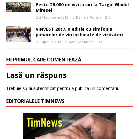
Peste 26.000 de vizitatori la Targul Ghidul
Miresei
27 februarie 2013
Daniela Florian
0
VINVEST 2017, o editie cu simfonia
paharelor de vin inchinate de vizitatori
6 aprilie 2017
Daniela Florian
0
FII PRIMUL CARE COMENTEAZĂ
Lasă un răspuns
Trebuie să fii
autentificat
pentru a publica un comentariu.
EDITORIALELE TIMNEWS