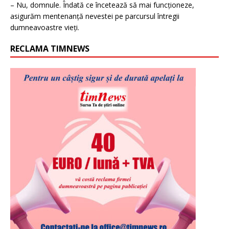
– Nu, domnule. Îndată ce încetează să mai funcționeze,
asigurăm mentenanță nevestei pe parcursul întregii
dumneavoastre vieți.
RECLAMA TIMNEWS