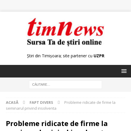
Știri din Timișoara; site partener cu
UZPR
ACASĂ
FAPT DIVERS
Probleme ridicate de firme la
seminarul privind insolventa
Probleme ridicate de firme la