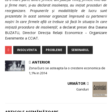
şi firme mari, şi-au declarat insolvenţa, au iniţiat proceduri de
reorganizare. Propunerile şi modalităţile de lucru sunt
prezentate în acest seminar organizat împreună cu partenerii
noştri în care firmele află ce trebuie să facă în situaţia în care
iniţiază procedura de insolvenţă’,
a declarat presei dna Daiana
BUZATU, Director Direcţia Relaţii Economice – Organizare
Evenimente a CCIAT.
INSOLVENTA
PROBLEME
SEMINARUL
ANTERIOR
Zona Euro se asteapta la o crestere economica de
1,1% in 2014
URMĂTOR
Ganduri