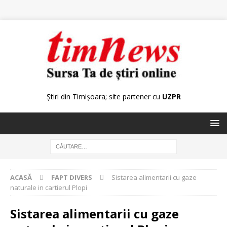
Știri din Timișoara; site partener cu
UZPR
ACASĂ
FAPT DIVERS
Sistarea alimentarii cu gaze
naturale in cartierul Plopi
Sistarea alimentarii cu gaze