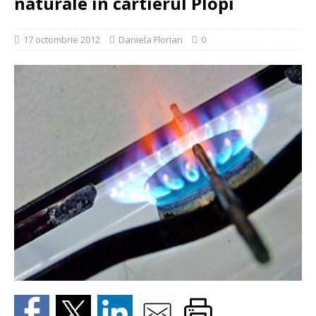
naturale in cartierul Plopi
17 octombrie 2012
Daniela Florian
0