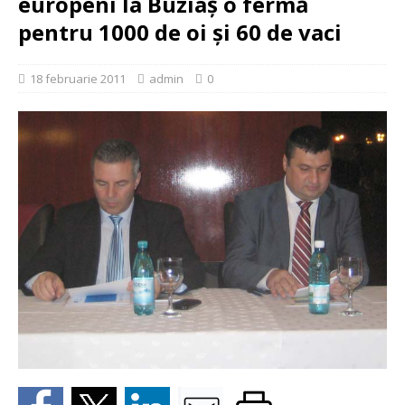
europeni la Buziaș o fermă
pentru 1000 de oi și 60 de vaci
18 februarie 2011
admin
0