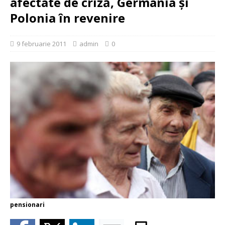
afectate de criză, Germania şi
Polonia în revenire
9 februarie 2011
admin
0
pensionari