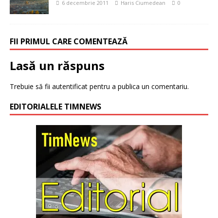
6 decembrie 2011
Haris Ciumedean
0
FII PRIMUL CARE COMENTEAZĂ
Lasă un răspuns
Trebuie să fii
autentificat
pentru a publica un comentariu.
EDITORIALELE TIMNEWS