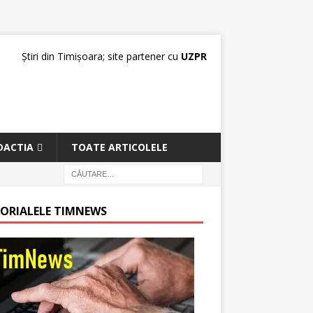
Știri din Timișoara; site partener cu
UZPR
DACTIA
TOATE ARTICOLELE
TORIALELE TIMNEWS