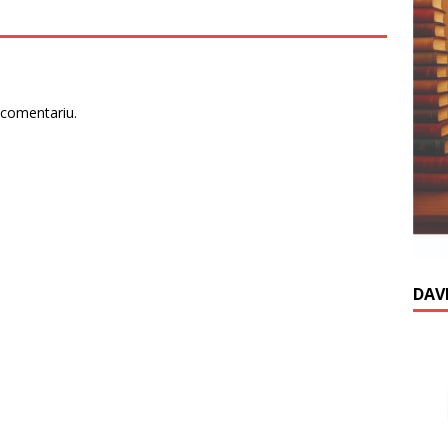
 comentariu.
DAV