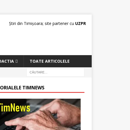
Știri din Timișoara; site partener cu
UZPR
DACTIA
TOATE ARTICOLELE
TORIALELE TIMNEWS