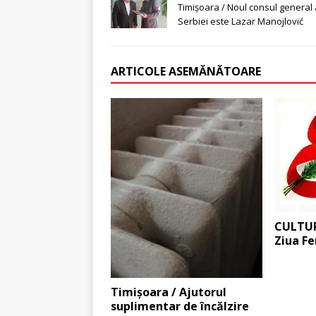
Timişoara / Noul consul general 
Serbiei este Lazar Manojlović
ARTICOLE ASEMĂNĂTOARE
CULTUR
Ziua Fe
Timişoara / Ajutorul
suplimentar de încălzire