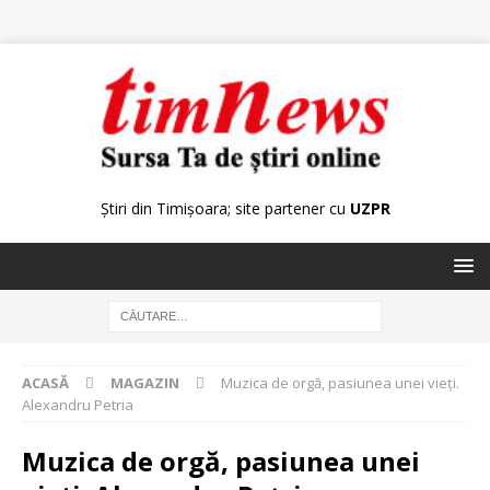
Știri din Timișoara; site partener cu
UZPR
ACASĂ
MAGAZIN
Muzica de orgă, pasiunea unei vieți.
Alexandru Petria
Muzica de orgă, pasiunea unei