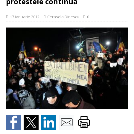
protestele continuă
17 ianuarie 2012
Cerasela Dinescu
0