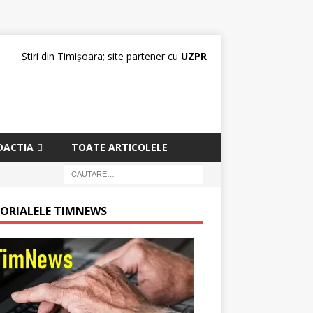
Știri din Timișoara; site partener cu
UZPR
DACTIA
TOATE ARTICOLELE
TORIALELE TIMNEWS