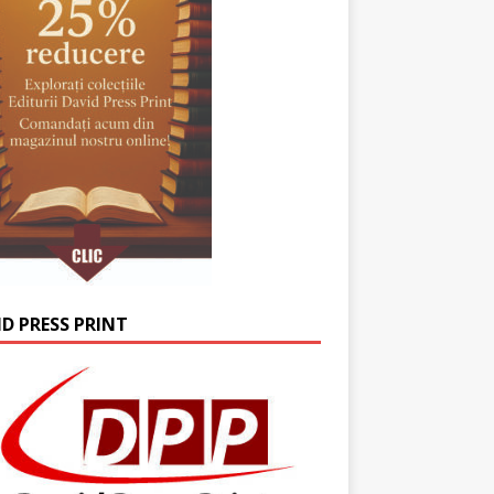
ID PRESS PRINT