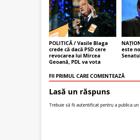
POLITICĂ / Vasile Blaga
NAŢION
crede că dacă PSD cere
este no
revocarea lui Mircea
Senatu
Geoană, PDL va vota
FII PRIMUL CARE COMENTEAZĂ
Lasă un răspuns
Trebuie să fii
autentificat
pentru a publica un