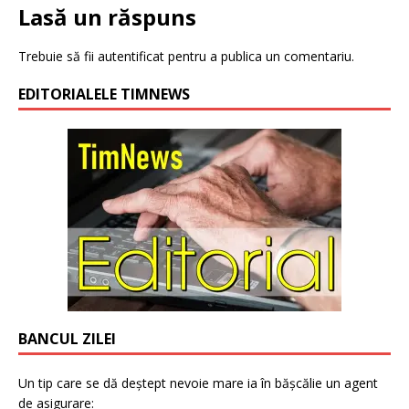
Lasă un răspuns
Trebuie să fii
autentificat
pentru a publica un comentariu.
EDITORIALELE TIMNEWS
BANCUL ZILEI
Un tip care se dă deștept nevoie mare ia în bășcălie un agent
de asigurare: