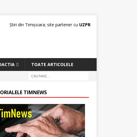
Știri din Timișoara; site partener cu
UZPR
DACTIA
TOATE ARTICOLELE
TORIALELE TIMNEWS