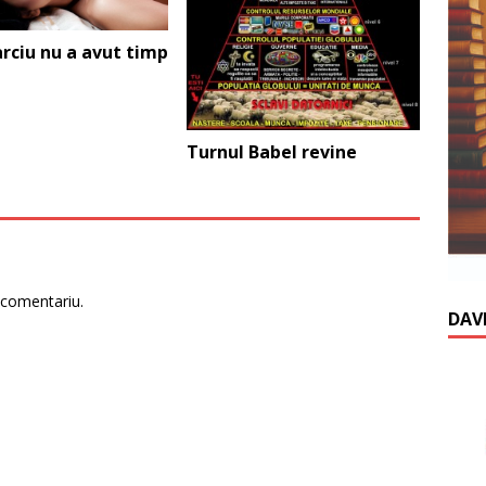
arciu nu a avut timp
Turnul Babel revine
 comentariu.
DAV