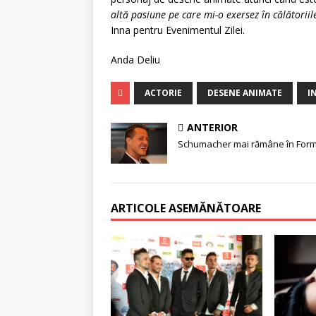
altă pasiune pe care mi-o exersez în călătorii
Inna pentru Evenimentul Zilei.
Anda Deliu
ACTORIE
DESENE ANIMATE
I
ANTERIOR
Schumacher mai rămâne în Form
ARTICOLE ASEMĂNĂTOARE