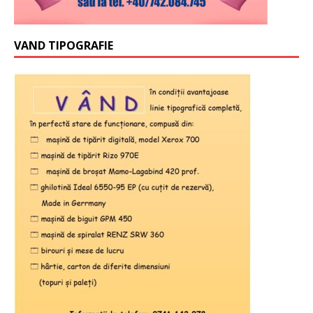
VAND TIPOGRAFIE