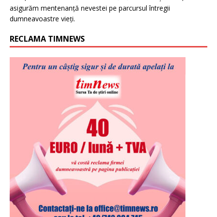
asigurăm mentenanță nevestei pe parcursul întregii
dumneavoastre vieți.
RECLAMA TIMNEWS