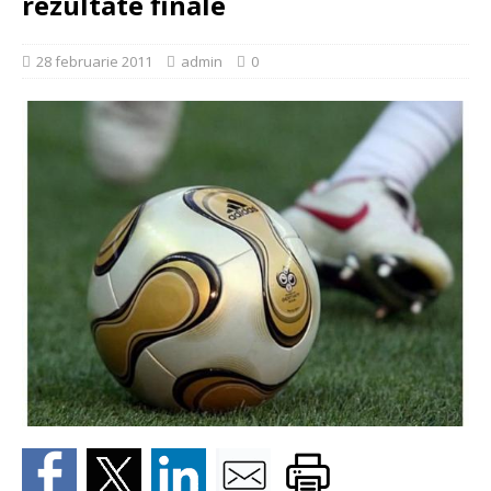
rezultate finale
28 februarie 2011
admin
0