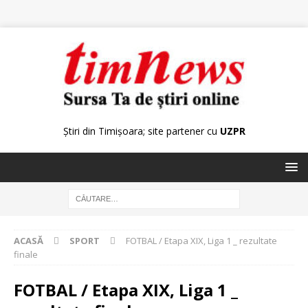
Știri din Timișoara; site partener cu
UZPR
ACASĂ
SPORT
FOTBAL / Etapa XIX, Liga 1 _ rezultate
finale
FOTBAL / Etapa XIX, Liga 1 _