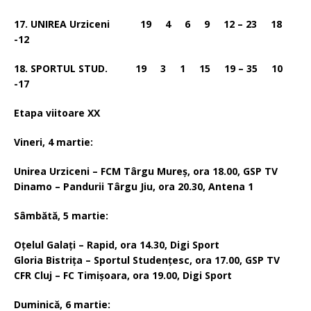
17. UNIREA Urziceni 19 4 6 9 12 – 23 18
-12
18. SPORTUL STUD. 19 3 1 15 19 – 35 10
-17
Etapa viitoare XX
Vineri, 4 martie:
Unirea Urziceni – FCM Târgu Mureş, ora 18.00, GSP TV
Dinamo – Pandurii Târgu Jiu, ora 20.30, Antena 1
Sâmbătă, 5 martie:
Oţelul Galaţi – Rapid, ora 14.30, Digi Sport
Gloria Bistriţa – Sportul Studenţesc, ora 17.00, GSP TV
CFR Cluj – FC Timişoara, ora 19.00, Digi Sport
Duminică, 6 martie: