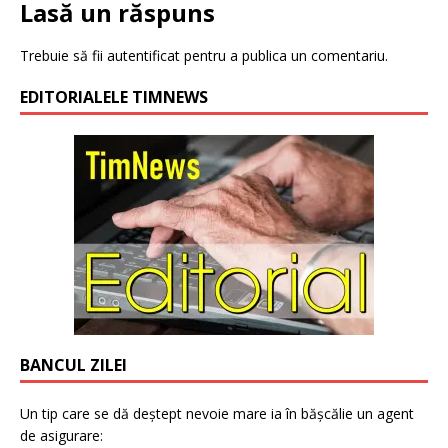
Lasă un răspuns
Trebuie să fii
autentificat
pentru a publica un comentariu.
EDITORIALELE TIMNEWS
BANCUL ZILEI
Un tip care se dă deștept nevoie mare ia în bășcălie un agent
de asigurare: