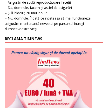
– Asigurări de sculă reproducătoare faceți?
– Da, domnule, facem și astfel de asigurări.
– Și îl înlocuiți cu unul nou!?
– Nu, domnule. Îndată ce încetează să mai funcționeze,
asigurăm mentenanță nevestei pe parcursul întregii
dumneavoastre vieți.
RECLAMA TIMNEWS