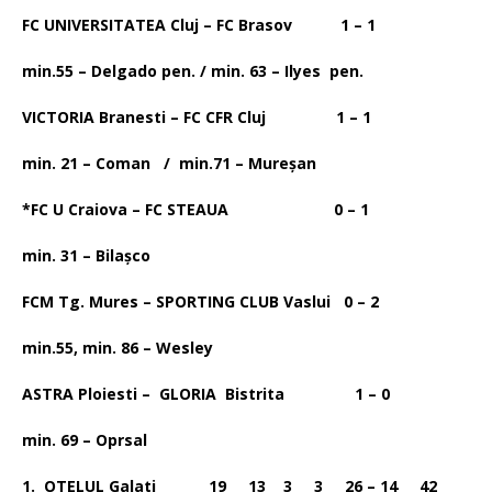
FC UNIVERSITATEA Cluj – FC Brasov 1 – 1
min.55 – Delgado pen. / min. 63 – Ilyes pen.
VICTORIA Branesti – FC CFR Cluj 1 – 1
min. 21 – Coman / min.71 – Mureşan
*FC U Craiova – FC STEAUA 0 – 1
min. 31 – Bilaşco
FCM Tg. Mures – SPORTING CLUB Vaslui 0 – 2
min.55, min. 86 – Wesley
ASTRA Ploiesti – GLORIA Bistrita 1 – 0
min. 69 – Oprsal
1. OTELUL Galati 19 13 3 3 26 – 14 42