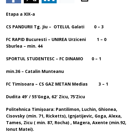
Etapa a XIX-a
CS PANDURII Tg. Jiu – OTELUL Galati 0 – 3
FC RAPID Bucuresti – UNIREA Urziceni 1 – 0
Sburlea – min. 44
SPORTUL STUDENTESC – FC DINAMO 0 – 1
min.36 – Catalin Munteanu
FC Timisoara – CS GAZ METAN Medias 3 – 1
Dudita 49′ / 55’Goga, 62′ Zicu, 75’Zicu
Politehnica Timişoara: Pantilimon, Luchin, Ghionea,
Cisovsky (min. 71, Ricketts), Ignjatijevic, Goga, Alexa,
Tames, Zicu ( min. 87, Rocha) , Magera, Axente (min.92,
Ionut Matei).