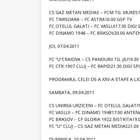
CS GAZ METAN MEDIAS – FCM TG. MURES1
FC TIMISOARA – FC ASTRA16.00 GSP TV
FC OTELUL GALATI – FC VASLUI17.30 DIGI
FC DINAMO 1948 – FC BRASOV20.00 ANTE
JOI, 07.04.2011
FC “U”CRAIOVA – CS PANDURII TG. JIU19.30
FC CFR 1907 CLUJ – FC RAPID21.30 DIGI S
PROGRAMUL CELEI DE-A XXV-A ETAPE A LIGI
SAMBATA, 09.04.2011
CS UNIREA URZICENI – FC OTELUL GALATI1
FC VASLUI – FC DINAMO 194817.00 ANTEN
FC BRASOV – CF GLORIA 1922 BISTRITA19.
FC “U” CLUJ – CS GAZ METAN MEDIAS21.00
DUMINICA, 10.04.2011