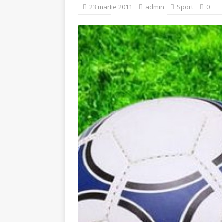
[ 5 august 2026 ]
Invita
23 martie 2011
admin
Sport
0