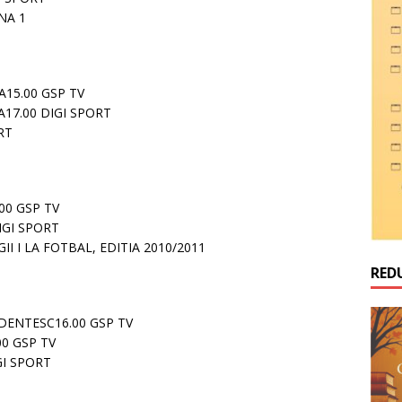
NA 1
A15.00 GSP TV
A17.00 DIGI SPORT
RT
.00 GSP TV
IGI SPORT
II I LA FOTBAL, EDITIA 2010/2011
RED
DENTESC16.00 GSP TV
00 GSP TV
GI SPORT