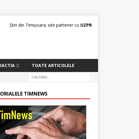
Știri din Timișoara; site partener cu
UZPR
DACTIA
TOATE ARTICOLELE
TORIALELE TIMNEWS