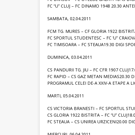
FC “U” CLUJ – FC DINAMO 1948 20.30 ANTE
SAMBATA, 02.04.2011
FCM TG. MURES – CF GLORIA 1922 BISTRIT
FC SPORTUL STUDENTESC – FC ‘U” CRAIOV
FC TIMISOARA – FC STEAUA19.30 DIGI SPO
DUMINICA, 03.04.2011
CS PANDURII TG. JIU – FC CFR 1907 CLUJ17
FC RAPID – CS GAZ METAN MEDIAS20.30 D
PROGRAMUL CELEI DE-A XXIV-A ETAPE A LIG
MARTI, 05.04.2011
CS VICTORIA BRANESTI – FC SPORTUL STU
CS GLORIA 1922 BISTRITA – FC “U” CLUJ18.
FC STEAUA – CS UNIREA URZICENI20.00 DI
MIERCURI, 06.04.2011