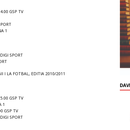
4.00 GSP TV
 SPORT
NA 1
 DIGI SPORT
PORT
I I LA FOTBAL, EDITIA 2010/2011
DAV
5.00 GSP TV
A 1
00 GSP TV
 DIGI SPORT