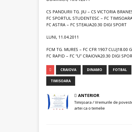
CS PANDURII TG. JIU – CS VICTORIA BRANE
FC SPORTUL STUDENTESC – FC TIMISOARA
FC ASTRA – FC STEAUA20.30 DIGI SPORT
LUNI, 11.04.2011
FCM TG. MURES – FC CFR 1907 CLUJ18.00 
FC RAPID – FC “U” CRAIOVA20.30 DIGI SPO
CRAIOVA
DINAMO
FOTBAL
TIMISOARA
ANTERIOR
Timişoara / Vremurile de povest
artei ca o temelie