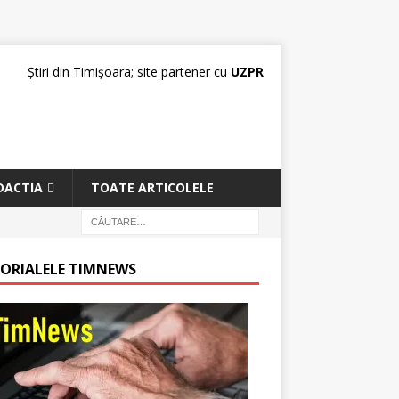
Știri din Timișoara; site partener cu
UZPR
DACTIA
TOATE ARTICOLELE
TORIALELE TIMNEWS