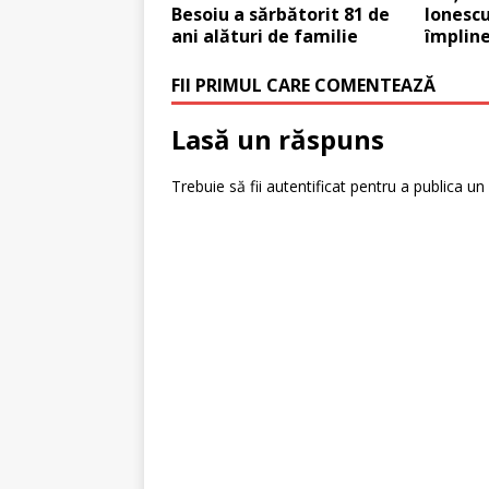
Besoiu a sărbătorit 81 de
Ionesc
ani alături de familie
împline
FII PRIMUL CARE COMENTEAZĂ
Lasă un răspuns
Trebuie să fii
autentificat
pentru a publica un