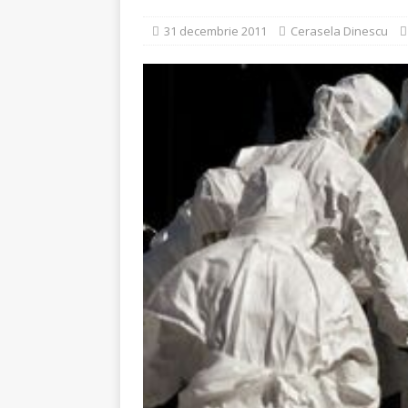
[ 5 august 2026 ]
Invita
31 decembrie 2011
Cerasela Dinescu