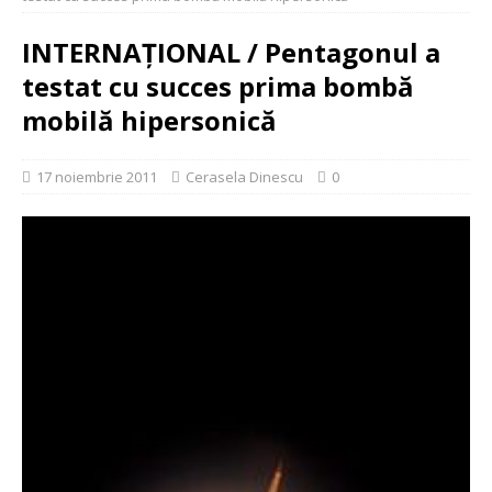
INTERNAŢIONAL / Pentagonul a
testat cu succes prima bombă
mobilă hipersonică
17 noiembrie 2011
Cerasela Dinescu
0