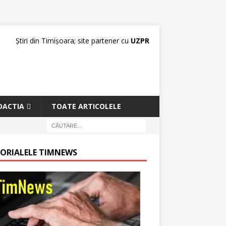
Știri din Timișoara; site partener cu
UZPR
DACTIA
TOATE ARTICOLELE
TORIALELE TIMNEWS