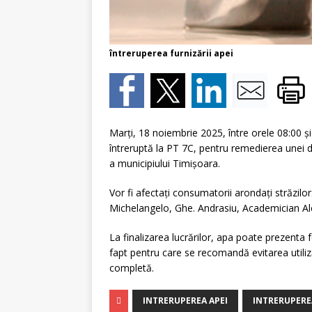
întreruperea furnizării apei
Marți, 18 noiembrie 2025, între orele 08:00 și 
întreruptă la PT 7C, pentru remedierea unei 
a municipiului Timișoara.
Vor fi afectați consumatorii arondați străzil
Michelangelo, Ghe. Andrasiu, Academician Al
La finalizarea lucrărilor, apa poate prezenta
fapt pentru care se recomandă evitarea utiliz
completă.
INTRERUPEREA APEI
INTRERUPERE