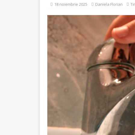
[ 5 august 2026 ]
Invita
18 noiembrie 2025
Daniela Florian
Ti