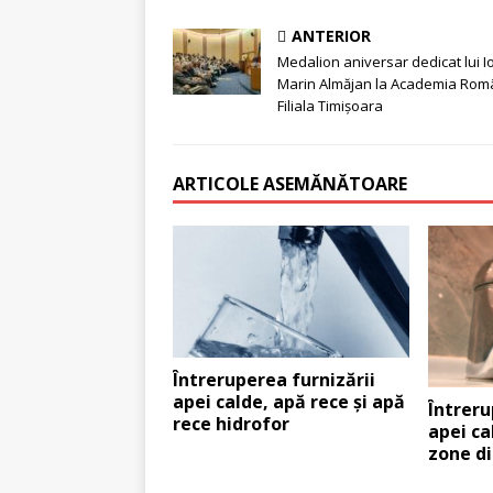
ANTERIOR
Medalion aniversar dedicat lui I
Marin Almăjan la Academia Rom
Filiala Timișoara
ARTICOLE ASEMĂNĂTOARE
Întreruperea furnizării
apei calde, apă rece și apă
Întreru
rece hidrofor
apei ca
zone d