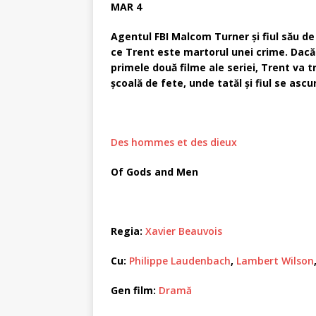
MAR 4
Agentul FBI Malcom Turner şi fiul său de
ce Trent este martorul unei crime. Dacă
primele două filme ale seriei, Trent va t
şcoală de fete, unde tatăl şi fiul se ascu
Des hommes et des dieux
Of Gods and Men
Regia:
Xavier Beauvois
Cu:
Philippe Laudenbach
,
Lambert Wilson
Gen film:
Dramă