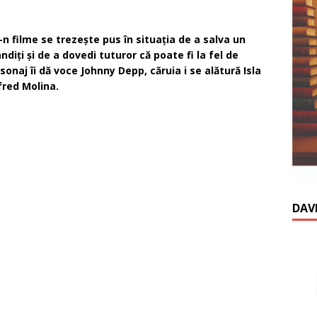
 filme se trezeşte pus în situaţia de a salva un
ndiţi şi de a dovedi tuturor că poate fi la fel de
onaj îi dă voce Johnny Depp, căruia i se alătură Isla
fred Molina.
DAV