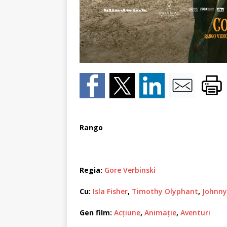
Rango
Regia:
Gore Verbinski
Cu:
Isla Fisher
,
Timothy Olyphant
,
Johnny
Gen film:
Acţiune
,
Animaţie
,
Aventuri