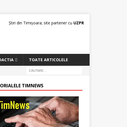
Știri din Timișoara; site partener cu
UZPR
DACTIA
TOATE ARTICOLELE
TORIALELE TIMNEWS