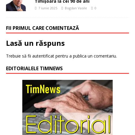
Timișoara la cei 90 de ani
7 iunie 2025
Bogdan Vasile
0
FII PRIMUL CARE COMENTEAZĂ
Lasă un răspuns
Trebuie să fii
autentificat
pentru a publica un comentariu.
EDITORIALELE TIMNEWS