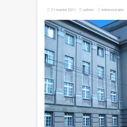
[ 5 august 2026 ]
Invita
21 martie 2011
admin
Administratie