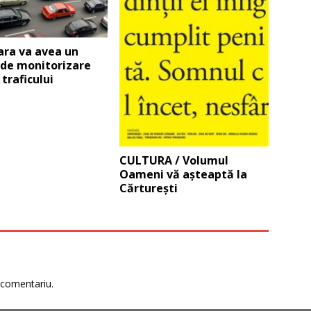
ara va avea un
 de monitorizare
 traficului
CULTURA / Volumul
Oameni vă aşteaptă la
Cărtureşti
 comentariu.