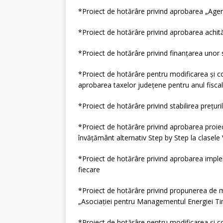
*Proiect de hotărâre privind aprobarea „Agende
*Proiect de hotărâre privind aprobarea achită
*Proiect de hotărâre privind finanţarea unor s
*Proiect de hotărâre pentru modificarea şi c
aprobarea taxelor judeţene pentru anul fisca
*Proiect de hotărâre privind stabilirea preţur
*Proiect de hotărâre privind aprobarea proiec
învăţământ alternativ Step by Step la clasele V
*Proiect de hotărâre privind aprobarea imple
fiecare
*Proiect de hotărâre privind propunerea de mo
„Asociaţiei pentru Managementul Energiei Ti
*Proiect de hotărâre pentru modificarea şi c