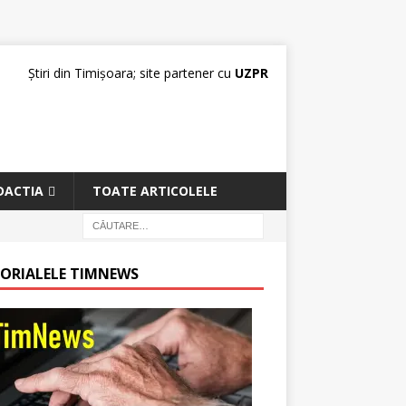
Știri din Timișoara; site partener cu
UZPR
DACTIA
TOATE ARTICOLELE
TORIALELE TIMNEWS