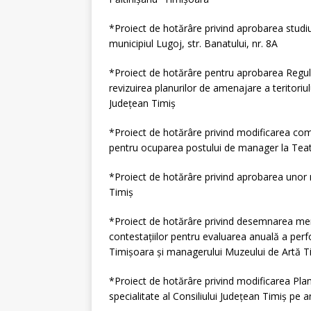
*Proiect de hotărâre privind aprobarea studiul
municipiul Lugoj, str. Banatului, nr. 8A
*Proiect de hotărâre pentru aprobarea Regula
revizuirea planurilor de amenajare a teritoriu
Judeţean Timiş
*Proiect de hotărâre privind modificarea co
pentru ocuparea postului de manager la Teatr
*Proiect de hotărâre privind aprobarea unor 
Timiş
*Proiect de hotărâre privind desemnarea memb
contestaţiilor pentru evaluarea anuală a pe
Timişoara şi managerului Muzeului de Artă T
*Proiect de hotărâre privind modificarea Planu
specialitate al Consiliului Judeţean Timiş pe 