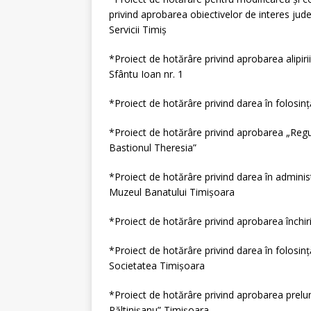
privind aprobarea obiectivelor de interes jud
Servicii Timiş
*Proiect de hotărâre privind aprobarea alipirii
Sfântu Ioan nr. 1
*Proiect de hotărâre privind darea în folosin
*Proiect de hotărâre privind aprobarea „Regul
Bastionul Theresia”
*Proiect de hotărâre privind darea în administ
Muzeul Banatului Timişoara
*Proiect de hotărâre privind aprobarea închiri
*Proiect de hotărâre privind darea în folosin
Societatea Timişoara
*Proiect de hotărâre privind aprobarea prelung
Păltinişanu” Timişoara