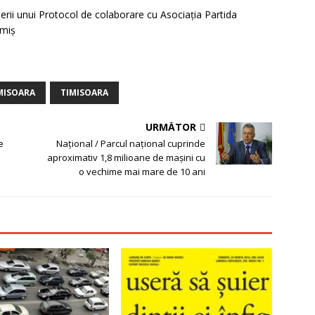
erii unui Protocol de colaborare cu Asociaţia Partida
imiş
IMISOARA
TIMISOARA
URMĂTOR
e
Naţional / Parcul naţional cuprinde
aproximativ 1,8 milioane de maşini cu
o vechime mai mare de 10 ani