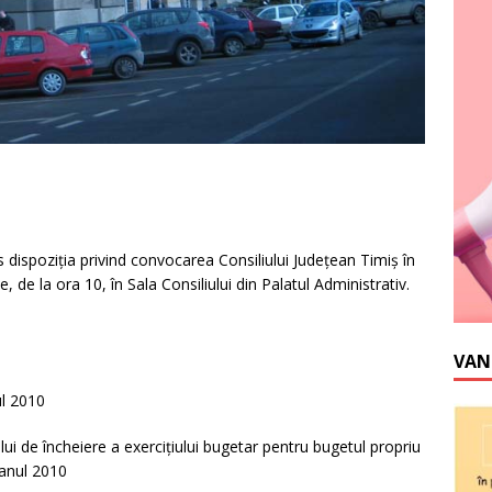
 dispoziţia privind convocarea Consiliului Judeţean Timiş în
, de la ora 10, în Sala Consiliului din Palatul Administrativ.
VAN
ul 2010
ui de încheiere a exerciţiului bugetar pentru bugetul propriu
e anul 2010