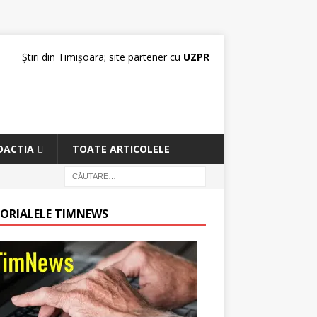
Știri din Timișoara; site partener cu
UZPR
DACTIA
TOATE ARTICOLELE
TORIALELE TIMNEWS