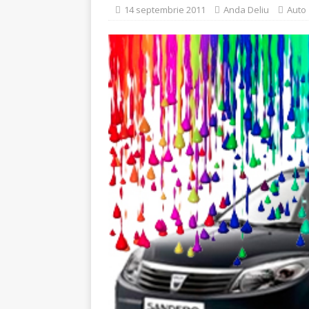
[ 10 august 2026 ]
Între
14 septembrie 2011
Anda Deliu
Auto