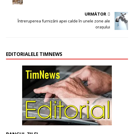
URMĂTOR
Întreruperea furnizării apei calde în unele zone ale
orașului
EDITORIALELE TIMNEWS