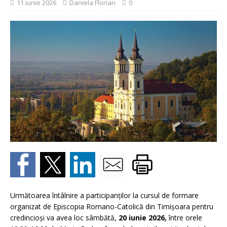
11 iunie 2026
Daniela Florian
0
Următoarea întâlnire a participanților la cursul de formare
organizat de Episcopia Romano-Catolică din Timişoara pentru
credincioși va avea loc sâmbătă,
20 iunie 2026,
între orele