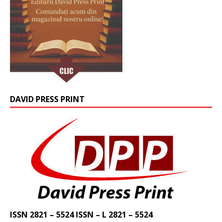
DAVID PRESS PRINT
ISSN 2821 – 5524 ISSN – L 2821 – 5524