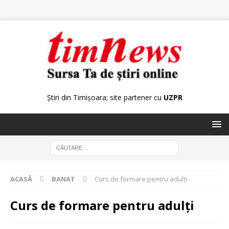
Știri din Timișoara; site partener cu
UZPR
ACASĂ
BANAT
Curs de formare pentru adulți
Curs de formare pentru adulți