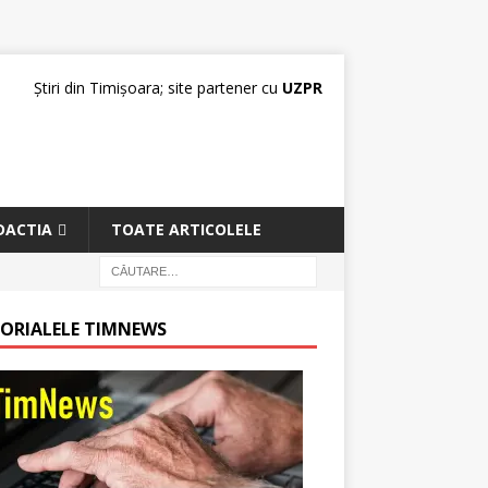
Știri din Timișoara; site partener cu
UZPR
DACTIA
TOATE ARTICOLELE
TORIALELE TIMNEWS