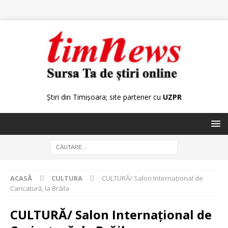
Știri din Timișoara; site partener cu
UZPR
ACASĂ
CULTURA
CULTURĂ/ Salon Internaţional de
Caricatură, la Brăila
CULTURĂ/ Salon Internaţional de