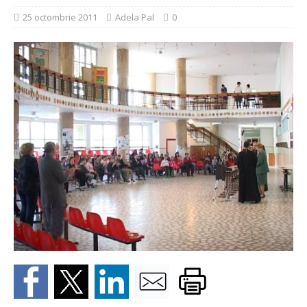
25 octombrie 2011
Adela Pal
0