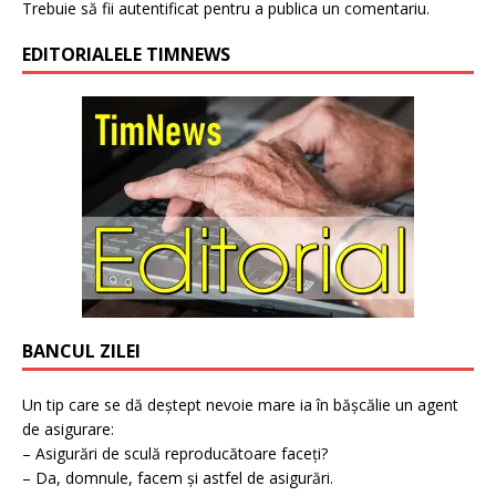
Trebuie să fii
autentificat
pentru a publica un comentariu.
EDITORIALELE TIMNEWS
BANCUL ZILEI
Un tip care se dă deștept nevoie mare ia în bășcălie un agent
de asigurare:
– Asigurări de sculă reproducătoare faceți?
– Da, domnule, facem și astfel de asigurări.