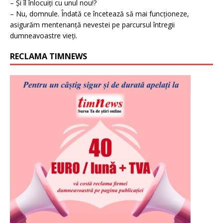
– Și îl înlocuiți cu unul nou!?
– Nu, domnule. Îndată ce încetează să mai funcționeze,
asigurăm mentenanță nevestei pe parcursul întregii
dumneavoastre vieți.
RECLAMA TIMNEWS