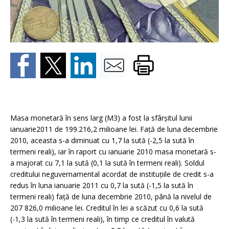
Masa monetară în sens larg (M3) a fost la sfârşitul lunii
ianuarie2011 de 199.216,2 milioane lei. Faţă de luna decembrie
2010, aceasta s-a diminuat cu 1,7 la sută (-2,5 la sută în
termeni reali), iar în raport cu ianuarie 2010 masa monetară s-
a majorat cu 7,1 la sută (0,1 la sută în termeni reali). Soldul
creditului neguvernamental acordat de instituţiile de credit s-a
redus în luna ianuarie 2011 cu 0,7 la sută (-1,5 la sută în
termeni reali) faţă de luna decembrie 2010, până la nivelul de
207 826,0 milioane lei. Creditul în lei a scăzut cu 0,6 la sută
(-1,3 la sută în termeni reali), în timp ce creditul în valută