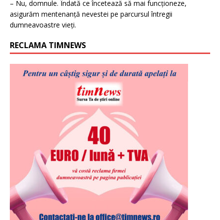
– Nu, domnule. Îndată ce încetează să mai funcționeze,
asigurăm mentenanță nevestei pe parcursul întregii
dumneavoastre vieți.
RECLAMA TIMNEWS