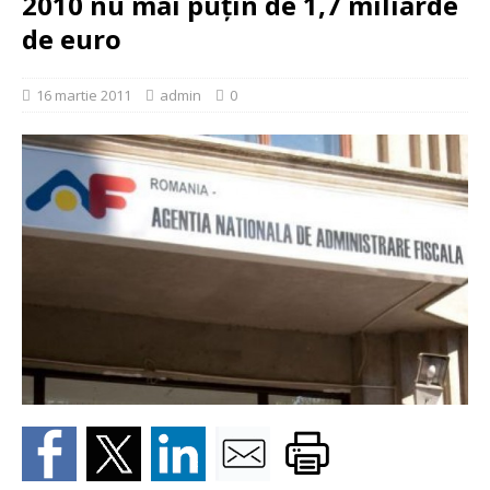
2010 nu mai puţin de 1,7 miliarde
de euro
16 martie 2011
admin
0