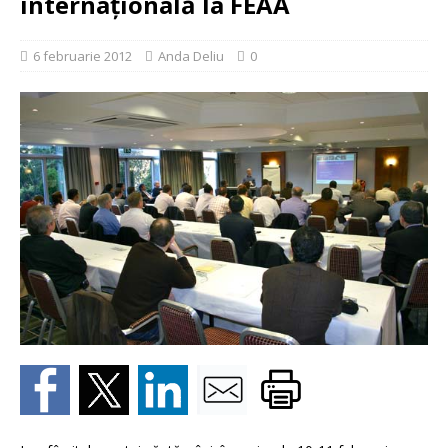
internaţională la FEAA
6 februarie 2012
Anda Deliu
0