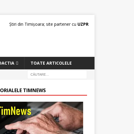
Știri din Timișoara; site partener cu
UZPR
DACTIA
TOATE ARTICOLELE
TORIALELE TIMNEWS