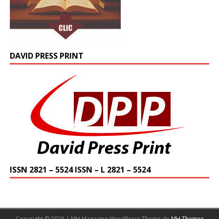
DAVID PRESS PRINT
ISSN 2821 – 5524 ISSN – L 2821 – 5524
Copyright © 2026 | MH Magazine WordPress Theme de
MH Themes