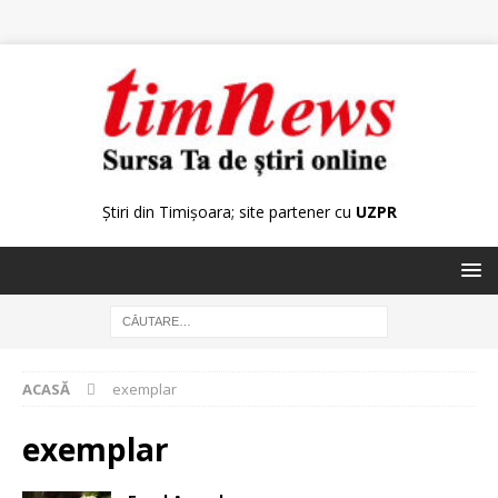
Știri din Timișoara; site partener cu
UZPR
ACASĂ
exemplar
exemplar