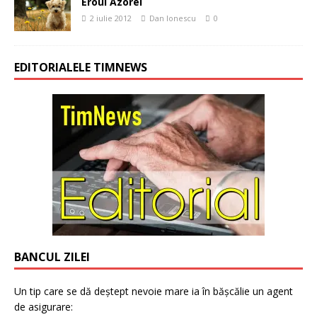
Eroul Azorel
2 iulie 2012
Dan Ionescu
0
EDITORIALELE TIMNEWS
BANCUL ZILEI
Un tip care se dă deștept nevoie mare ia în bășcălie un agent
de asigurare: