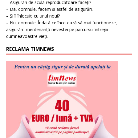
– Asigurări de sculă reproducătoare faceți?
– Da, domnule, facem și astfel de asigurări.
– Și îl înlocuiți cu unul nou!?
– Nu, domnule. Îndată ce încetează să mai funcționeze,
asigurăm mentenanță nevestei pe parcursul întregii
dumneavoastre vieți.
RECLAMA TIMNEWS