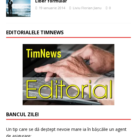
Liber formular
19 ianuarie 2014
Liviu Florian Jianu
0
EDITORIALELE TIMNEWS
BANCUL ZILEI
Un tip care se dă deștept nevoie mare ia în bășcălie un agent
de asigurare: