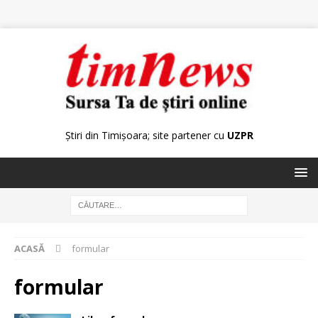
Știri din Timișoara; site partener cu
UZPR
ACASĂ
formular
formular