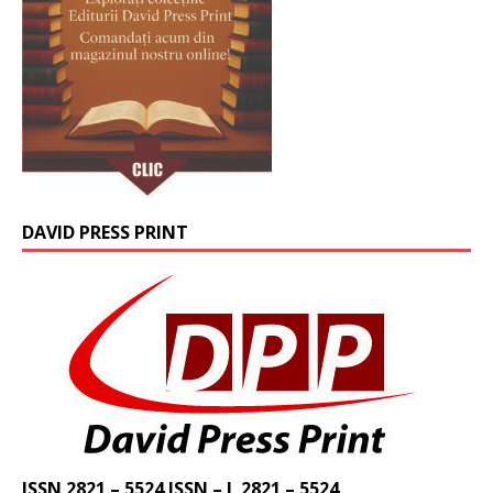
DAVID PRESS PRINT
ISSN 2821 – 5524 ISSN – L 2821 – 5524