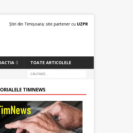
Știri din Timișoara; site partener cu
UZPR
DACTIA
TOATE ARTICOLELE
TORIALELE TIMNEWS