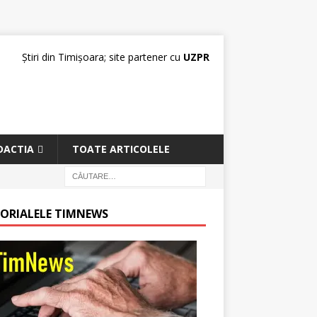
Știri din Timișoara; site partener cu
UZPR
DACTIA
TOATE ARTICOLELE
TORIALELE TIMNEWS