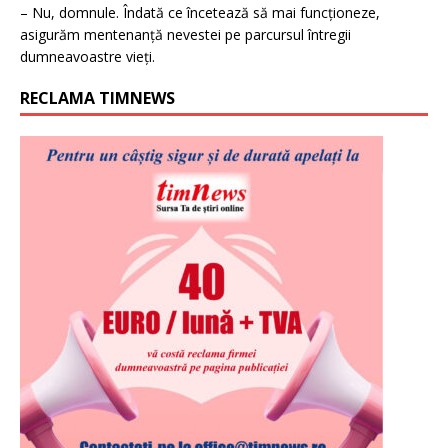
– Nu, domnule. Îndată ce încetează să mai funcționeze,
asigurăm mentenanță nevestei pe parcursul întregii
dumneavoastre vieți.
RECLAMA TIMNEWS