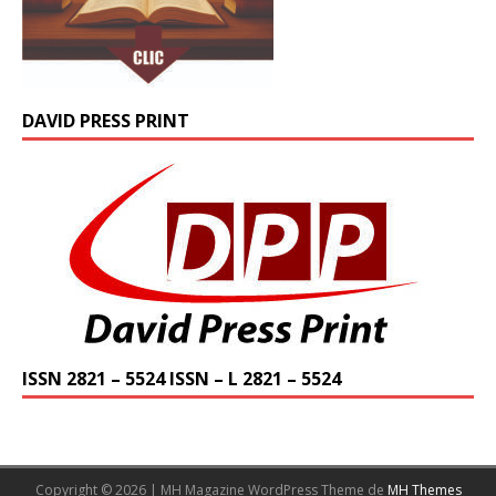
DAVID PRESS PRINT
ISSN 2821 – 5524 ISSN – L 2821 – 5524
Copyright © 2026 | MH Magazine WordPress Theme de
MH Themes