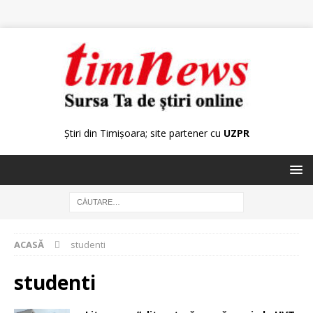
Știri din Timișoara; site partener cu
UZPR
ACASĂ
studenti
studenti