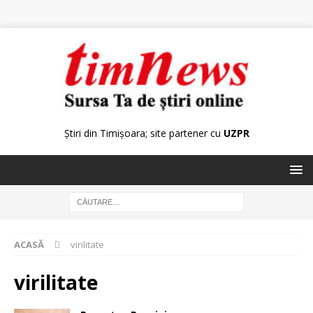
Știri din Timișoara; site partener cu
UZPR
ACASĂ
virilitate
virilitate