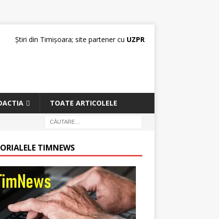
Știri din Timișoara; site partener cu
UZPR
DACTIA
TOATE ARTICOLELE
TORIALELE TIMNEWS