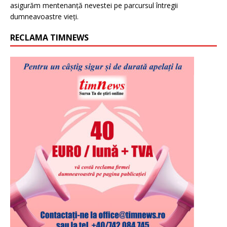
asigurăm mentenanță nevestei pe parcursul întregii
dumneavoastre vieți.
RECLAMA TIMNEWS