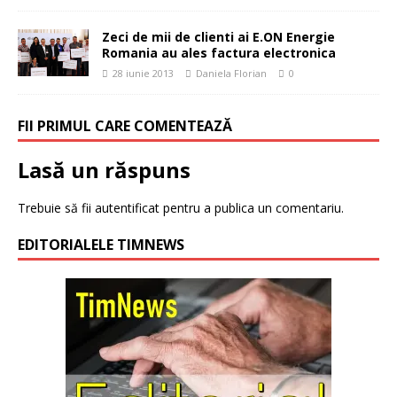
Zeci de mii de clienti ai E.ON Energie
Romania au ales factura electronica
28 iunie 2013
Daniela Florian
0
FII PRIMUL CARE COMENTEAZĂ
Lasă un răspuns
Trebuie să fii
autentificat
pentru a publica un comentariu.
EDITORIALELE TIMNEWS