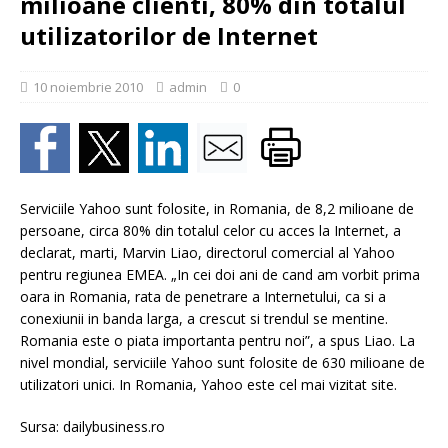
milioane clienti, 80% din totalul
utilizatorilor de Internet
10 noiembrie 2010
admin
0
Serviciile Yahoo sunt folosite, in Romania, de 8,2 milioane de
persoane, circa 80% din totalul celor cu acces la Internet, a
declarat, marti, Marvin Liao, directorul comercial al Yahoo
pentru regiunea EMEA. „In cei doi ani de cand am vorbit prima
oara in Romania, rata de penetrare a Internetului, ca si a
conexiunii in banda larga, a crescut si trendul se mentine.
Romania este o piata importanta pentru noi”, a spus Liao. La
nivel mondial, serviciile Yahoo sunt folosite de 630 milioane de
utilizatori unici. In Romania, Yahoo este cel mai vizitat site.
Sursa: dailybusiness.ro