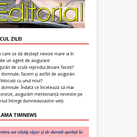
CUL ZILEI
p care se dă deștept nevoie mare ia în
lie un agent de asigurare:
gurări de sculă reproducătoare faceți?
 domnule, facem și astfel de asigurări.
l înlocuiți cu unul nou!?
 domnule. Îndată ce încetează să mai
ioneze, asigurăm mentenanță nevestei pe
rsul întregii dumneavoastre vieți.
LAMA TIMNEWS