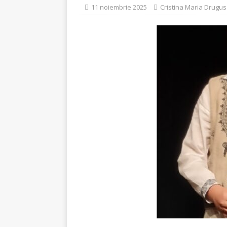
[ 5 august 2026 ]
Invita
11 noiembrie 2025
Cristina Maria Drugus