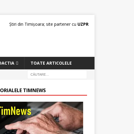
Știri din Timișoara; site partener cu
UZPR
DACTIA
TOATE ARTICOLELE
TORIALELE TIMNEWS