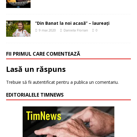
”Din Banat la noi acasă” – laureați
9 mai 2020
Daniela Florian
0
FII PRIMUL CARE COMENTEAZĂ
Lasă un răspuns
Trebuie să fii
autentificat
pentru a publica un comentariu.
EDITORIALELE TIMNEWS