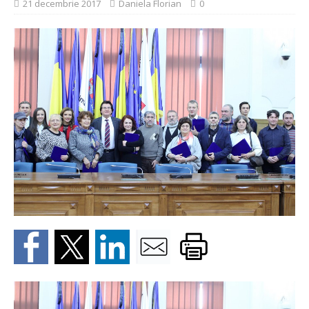
21 decembrie 2017
Daniela Florian
0