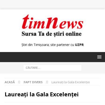
Știri din Timișoara; site partener cu
UZPR
ACASĂ
FAPT DIVERS
Laureați la Gala Excelenței
Laureați la Gala Excelenței