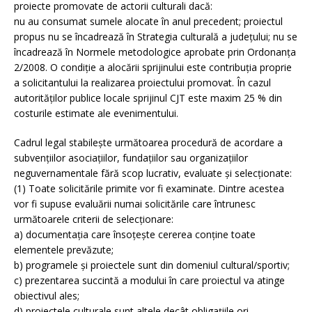
proiecte promovate de actorii culturali dacă:
nu au consumat sumele alocate în anul precedent; proiectul
propus nu se încadrează în Strategia culturală a judeţului; nu se
încadrează în Normele metodologice aprobate prin Ordonanţa
2/2008. O condiţie a alocării sprijinului este contribuţia proprie
a solicitantului la realizarea proiectului promovat. În cazul
autorităţilor publice locale sprijinul CJT este maxim 25 % din
costurile estimate ale evenimentului.
Cadrul legal stabileşte următoarea procedură de acordare a
subvenţiilor asociaţiilor, fundaţiilor sau organizaţiilor
neguvernamentale fără scop lucrativ, evaluate şi selecţionate:
(1) Toate solicitările primite vor fi examinate. Dintre acestea
vor fi supuse evaluării numai solicitările care întrunesc
următoarele criterii de selecţionare:
a) documentaţia care însoţeşte cererea conţine toate
elementele prevăzute;
b) programele şi proiectele sunt din domeniul cultural/sportiv;
c) prezentarea succintă a modului în care proiectul va atinge
obiectivul ales;
d) proiectele culturale sunt altele decât obligaţiile ori