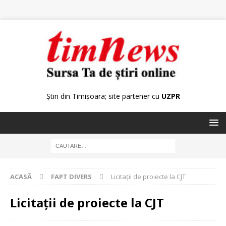
Știri din Timișoara; site partener cu
UZPR
ACASĂ
FAPT DIVERS
Licitaţii de proiecte la CJT
Licitaţii de proiecte la CJT