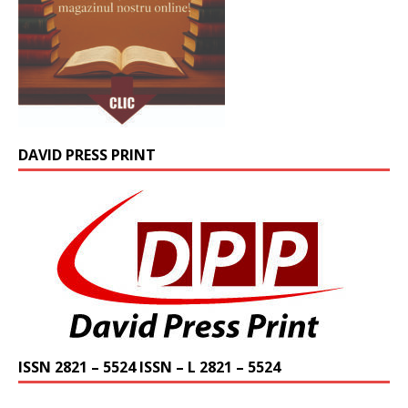
DAVID PRESS PRINT
ISSN 2821 – 5524 ISSN – L 2821 – 5524